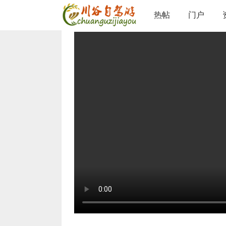
论坛
精彩游记
视频聚焦
查看内容
热帖
门户
›
›
›
稻城亚丁-三座雪山
©
admin
/ 2023-10-28 15:00 /
0 人收藏