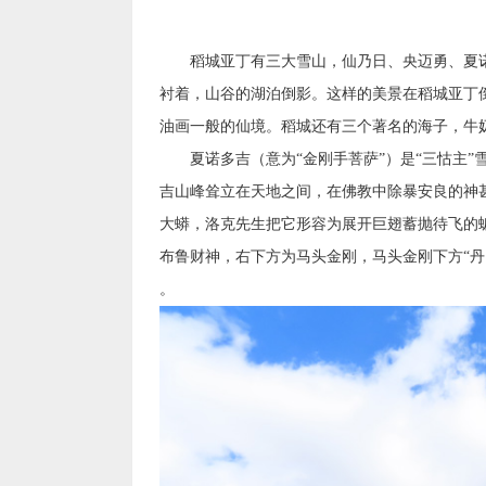
稻城亚丁有三大雪山，仙乃日、央迈勇、夏诺
衬着，山谷的湖泊倒影。这样的美景在稻城亚丁
油画一般的仙境。稻城还有三个著名的海子，牛
夏诺多吉（意为“金刚手菩萨”）是“三怙主”雪
吉山峰耸立在天地之间，在佛教中除暴安良的神
大蟒，洛克先生把它形容为展开巨翅蓄抛待飞的
布鲁财神，右下方为马头金刚，马头金刚下方“
。