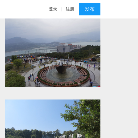
发布
登录
|
注册