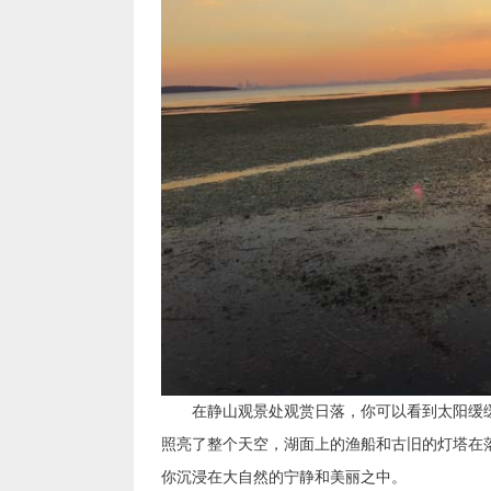
在静山观景处观赏日落，你可以看到太阳缓缓
照亮了整个天空，湖面上的渔船和古旧的灯塔在
你沉浸在大自然的宁静和美丽之中。