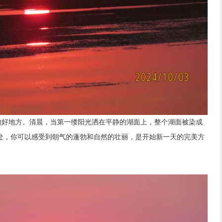
好地方。清晨，当第一缕阳光洒在平静的湖面上，整个湖面被染成
处，你可以感受到朝气的蓬勃和自然的壮丽，是开始新一天的完美方