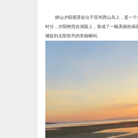
静山夕阳观景处位于苏州西山岛上，是一个非
时分，夕阳映照在湖面上，形成了一幅美丽的画
捕捉到太阳初升的美丽瞬间。