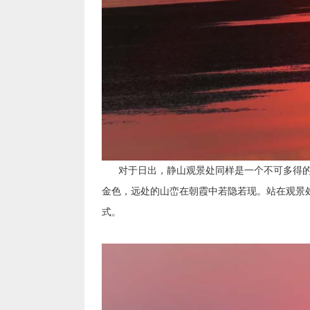
对于日出，静山观景处同样是一个不可多得的
金色，远处的山峦在朝霞中若隐若现。站在观景
式。