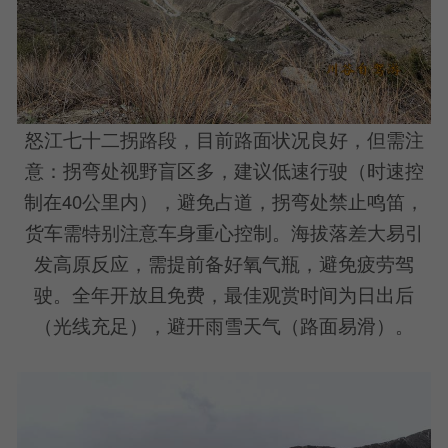
怒江七十二拐路段，目前路面状况良好，但需注
意：拐弯处视野盲区多，建议低速行驶（时速控
制在40公里内），避免占道，拐弯处禁止鸣笛，
货车需特别注意车身重心控制。海拔落差大易引
发高原反应，需提前备好氧气瓶，避免疲劳驾
驶。全年开放且免费，最佳观赏时间为日出后
（光线充足），避开雨雪天气（路面易滑）。