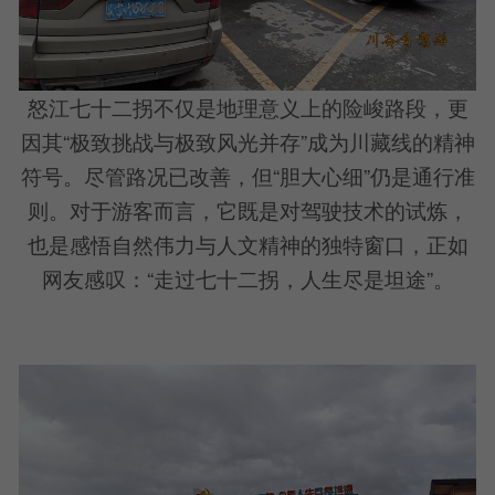
怒江七十二拐不仅是地理意义上的险峻路段，更
因其“极致挑战与极致风光并存”成为川藏线的精神
符号。尽管路况已改善，但“胆大心细”仍是通行准
则。对于游客而言，它既是对驾驶技术的试炼，
也是感悟自然伟力与人文精神的独特窗口，正如
网友感叹：“走过七十二拐，人生尽是坦途”。