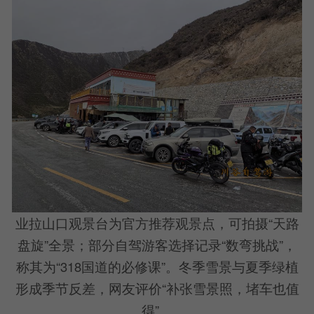
业拉山口观景台为官方推荐观景点，可拍摄“天路
盘旋”全景；部分自驾游客选择记录“数弯挑战”，
称其为“318国道的必修课”。冬季雪景与夏季绿植
形成季节反差，网友评价“补张雪景照，堵车也值
得”。