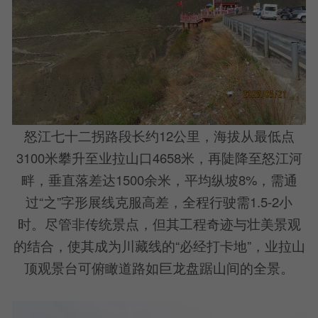
怒江七十二拐路段长约12公里，海拔从最低点
3100米攀升至业拉山口4658米，再陡降至怒江河
畔，垂直落差达1500余米，平均纵坡8%，需通
过“之”字形展线克服高差，全程行驶需1.5-2小
时。尽管非传统景点，但其工程奇迹与壮美景观
的结合，使其成为川藏线的“必经打卡地”，业拉山
顶观景台可俯瞰道路如巨龙盘踞山间的全景。