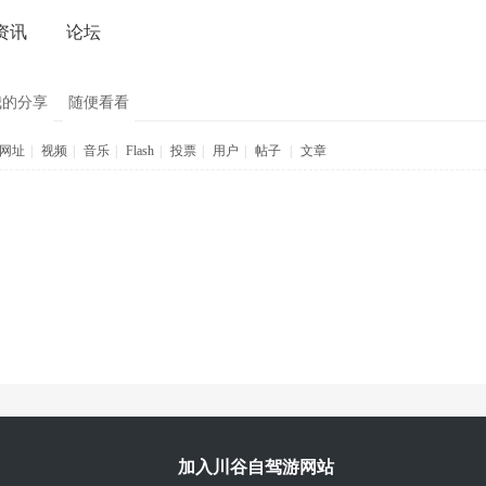
资讯
论坛
我的分享
随便看看
网址
|
视频
|
音乐
|
Flash
|
投票
|
用户
|
帖子
|
文章
加入川谷自驾游网站