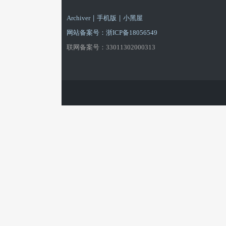
游
|
|
Archiver
手机版
小黑屋
网站备案号：浙ICP备18056549
联网备案号：33011302000313