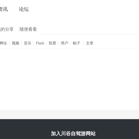
资讯
论坛
我的分享
随便看看
网址
|
视频
|
音乐
|
Flash
|
投票
|
用户
|
帖子
|
文章
加入川谷自驾游网站