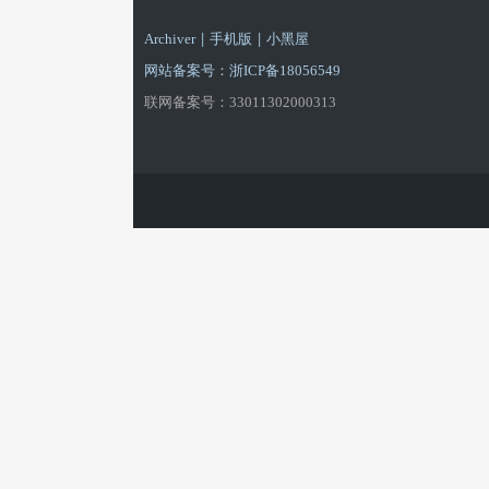
游
|
|
Archiver
手机版
小黑屋
网站备案号：浙ICP备18056549
联网备案号：33011302000313