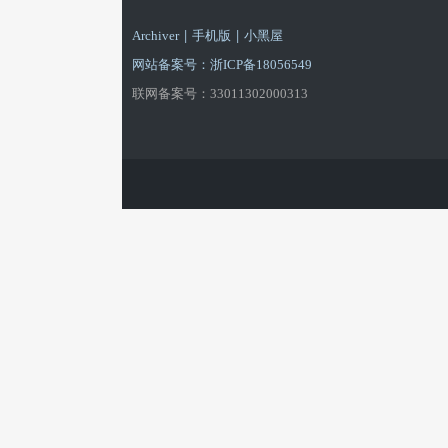
游
|
|
Archiver
手机版
小黑屋
网站备案号：浙ICP备18056549
联网备案号：33011302000313