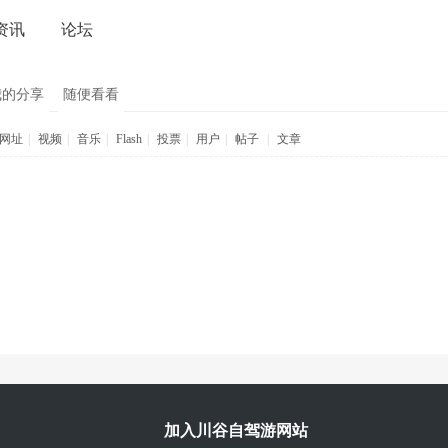
资讯
论坛
我的分享
随便看看
网址
|
视频
|
音乐
|
Flash
|
投票
|
用户
|
帖子
|
文章
加入川谷自驾游网站