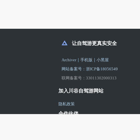
让自驾游更真实安全
|
|
Archiver
手机版
小黑屋
网站备案号：浙ICP备18056549
联网备案号：33011302000313
加入川谷自驾游网站
隐私政策
合作伙伴