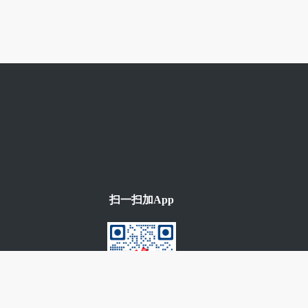
扫一扫加App