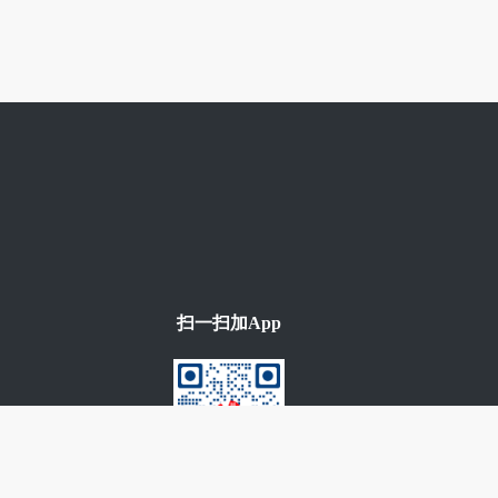
扫一扫加App