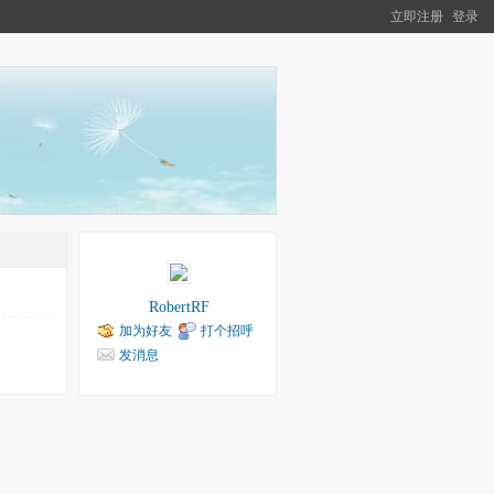
立即注册
登录
RobertRF
加为好友
打个招呼
发消息