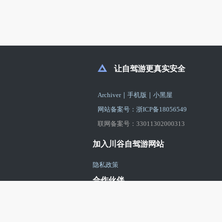
让自驾游更真实安全
|
|
Archiver
手机版
小黑屋
网站备案号：浙ICP备18056549
联网备案号：33011302000313
加入川谷自驾游网站
隐私政策
合作伙伴