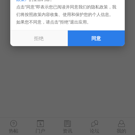
点击"同意"即表示您已阅读并同意我们的隐私政策，我
们将按照政策内容收集、使用和保护您的个人信息。
如果您不同意，请点击"拒绝"退出应用。
拒绝
同意
热帖
门户
资讯
论坛
我的