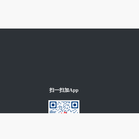
扫一扫加App