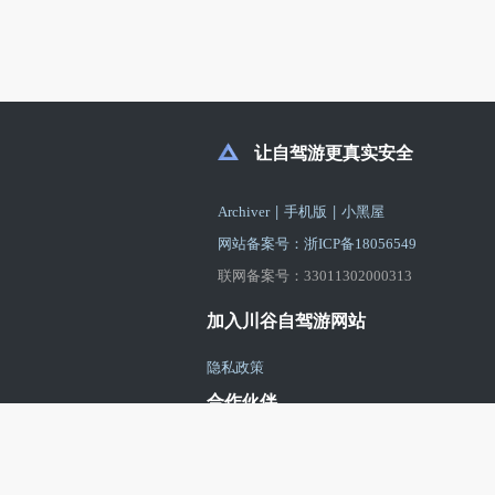
让自驾游更真实安全
|
|
Archiver
手机版
小黑屋
网站备案号：浙ICP备18056549
联网备案号：33011302000313
加入川谷自驾游网站
隐私政策
合作伙伴