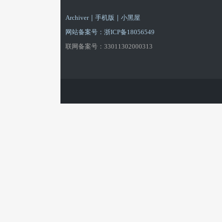
游
|
|
Archiver
手机版
小黑屋
网站备案号：浙ICP备18056549
联网备案号：33011302000313