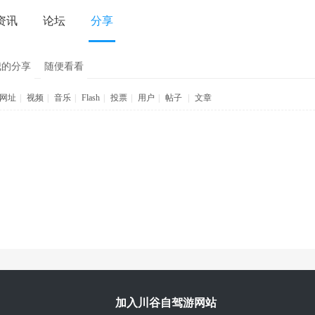
资讯
论坛
分享
我的分享
随便看看
网址
|
视频
|
音乐
|
Flash
|
投票
|
用户
|
帖子
|
文章
加入川谷自驾游网站