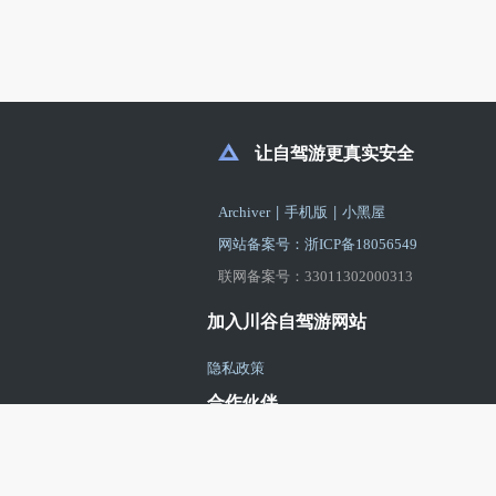
让自驾游更真实安全
|
|
Archiver
手机版
小黑屋
网站备案号：浙ICP备18056549
联网备案号：33011302000313
加入川谷自驾游网站
隐私政策
合作伙伴