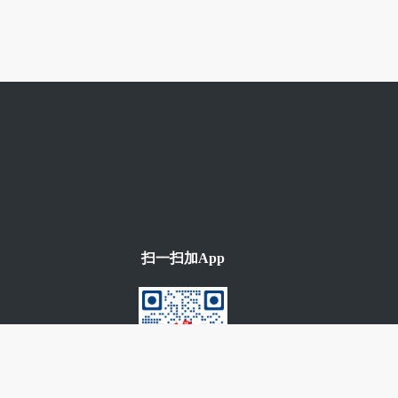
扫一扫加App