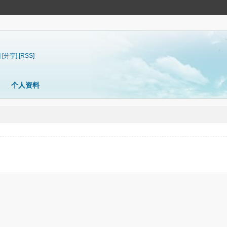
]
[分享]
[RSS]
个人资料