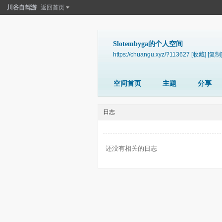
川谷自驾游
返回首页
Slotembyga的个人空间
https://chuangu.xyz/?113627
[收藏]
[复制
空间首页
主题
分享
日志
还没有相关的日志