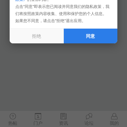
点击"同意"即表示您已阅读并同意我们的隐私政策，我
们将按照政策内容收集、使用和保护您的个人信息。
如果您不同意，请点击"拒绝"退出应用。
拒绝
同意
热帖
门户
资讯
论坛
我的