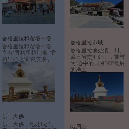
香格里拉和谐塔中塔
香格里拉市城
香格里拉和谐塔中塔，
香格里拉地处滇、川、
享有“香格里拉门窗”“香
藏三省交汇处，，被誉
格里拉之窗”的美誉。
为“心中的日月”和“最后
的净土”。
乐山大佛
乐山大佛，地处岷江、
峨眉山