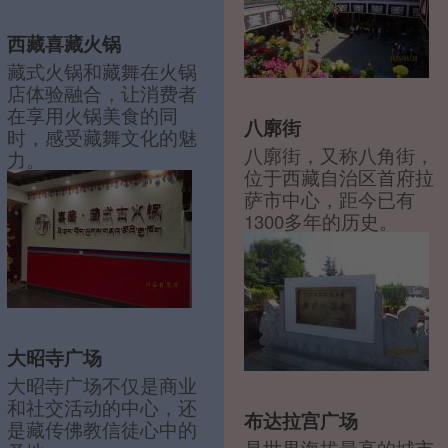
西藏喜藏火锅
藏式火锅和藏舞在火锅
店体验融合，让消费者
在享用火锅美食的同
八廓街
时，感受藏舞文化的魅
八廓街，又称八角街，
力。
位于西藏自治区首府拉
萨市中心，距今已有
1300多年的历史。
大昭寺广场
大昭寺广场不仅是商业
和社交活动的中心，还
布达拉宫广场
是藏传佛教信徒心中的