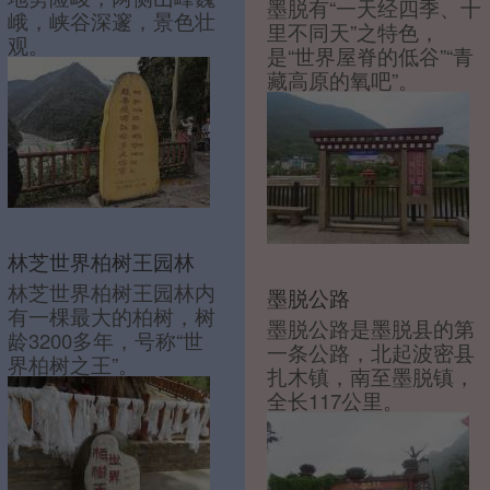
墨脱有“一天经四季、十
峨，峡谷深邃，景色壮
里不同天”之特色，
观。
是“世界屋脊的低谷”“青
藏高原的氧吧”。
林芝世界柏树王园林
林芝世界柏树王园林内
墨脱公路
有一棵最大的柏树，树
墨脱公路是墨脱县的第
龄3200多年，号称“世
一条公路，北起波密县
界柏树之王”。
扎木镇，南至墨脱镇，
全长117公里。