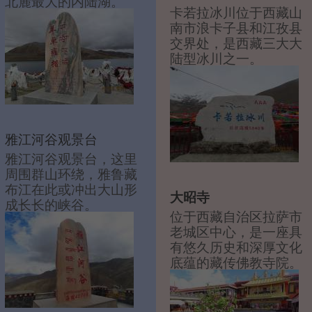
北麓最大的内陆湖。
卡若拉冰川位于西藏山
南市浪卡子县和江孜县
交界处，是西藏三大大
陆型冰川之一。
雅江河谷观景台
雅江河谷观景台，这里
周围群山环绕，雅鲁藏
布江在此或冲出大山形
大昭寺
成长长的峡谷。
位于西藏自治区拉萨市
老城区中心，是一座具
有悠久历史和深厚文化
底蕴的藏传佛教寺院。