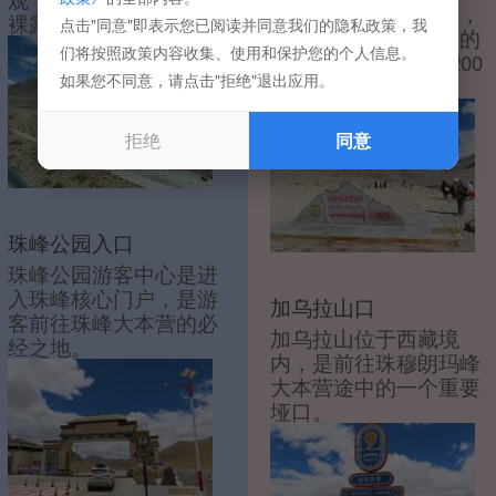
境而设立的生活地带，
裸露岩层交错。
点击"同意"即表示您已阅读并同意我们的隐私政策，我
也是登山者攀登珠峰的
们将按照政策内容收集、使用和保护您的个人信息。
起点站，海拔均为5200
如果您不同意，请点击"拒绝"退出应用。
米。
拒绝
同意
珠峰公园入口
珠峰公园游客中心是进
入珠峰核心门户，是游
加乌拉山口
客前往珠峰大本营的必
加乌拉山位于西藏境
经之地。
内，是前往珠穆朗玛峰
大本营途中的一个重要
垭口。