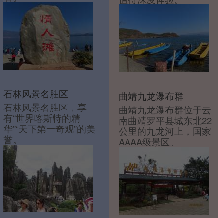
石林风景名胜区
曲靖九龙瀑布群
石林风景名胜区，享
曲靖九龙瀑布群位于云
有“世界喀斯特的精
南曲靖罗平县城东北22
华”“天下第一奇观”的美
公里的九龙河上，国家
誉。
AAAA级景区。