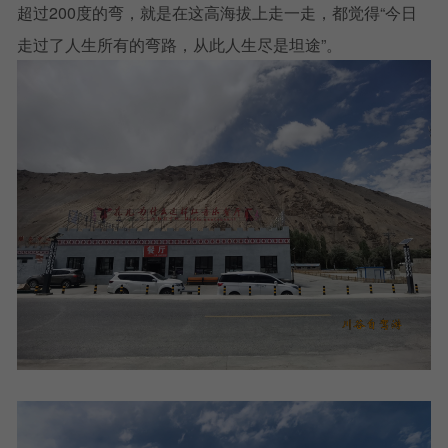
超过200度的弯，就是在这高海拔上走一走，都觉得“今日
走过了人生所有的弯路，从此人生尽是坦途”。