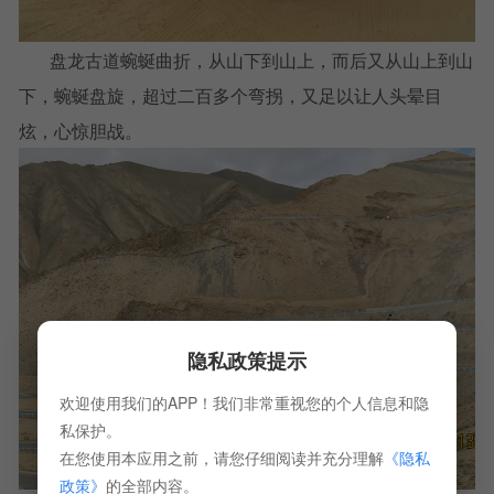
盘龙古道蜿蜒曲折，从山下到山上，而后又从山上到山
下，蜿蜒盘旋，超过二百多个弯拐，又足以让人头晕目
炫，心惊胆战。
隐私政策提示
欢迎使用我们的APP！我们非常重视您的个人信息和隐
私保护。
在您使用本应用之前，请您仔细阅读并充分理解
《隐私
政策》
的全部内容。