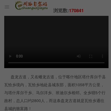
浏览数:
170841
盘龙古道，又名蟠龙古道，位于喀什地区塔什库尔干县
瓦恰乡境内，瓦恰乡地处县城东部，面积1058平方公里，
与塔什库尔干乡、马尔洋乡、班迪尔乡相邻。全乡辖5个行
政村，总人口约2800人，而这条盘龙古道就是瓦恰乡通往
县城的致富路！