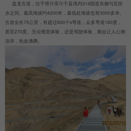
盘龙古道，位于塔什库尓干县境内314国道东侧与瓦恰
乡之间。最高海拔约4200米，最低处海拔也有3000多米。
古道全长75公里，有超过600个s弯道，众多弯道180度，
甚至270度。无论视觉体验，还是驾驶体验，都会让人心潮
澎湃，热血沸腾。