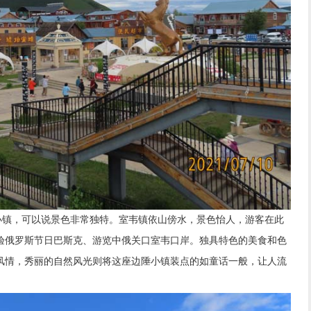
镇，可以说景色非常独特。室韦镇依山傍水，景色怡人，游客在此
验俄罗斯节日巴斯克、游览中俄关口室韦口岸。独具特色的美食和色
风情，秀丽的自然风光则将这座边陲小镇装点的如童话一般，让人流