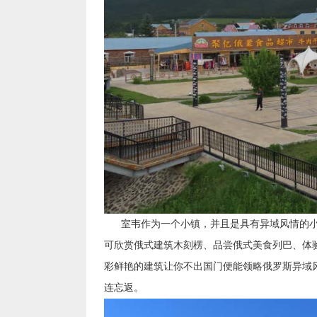
室韦作为一个小镇，并且是具有异域风情的小
可欣赏俄式建筑木刻楞、品尝俄式美食列巴、体
彩鲜艳的建筑让你不出国门便能领略俄罗斯异域
连忘返。