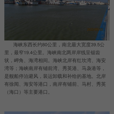
海峡东西长约80公里，南北最大宽度39.5公
里，最窄19.4公里。海峡南北两岸岸线呈锯齿
状，岬角、海湾相间。海峡北岸有红坎湾、海安
湾等；海峡南岸有铺前湾、秀英港、马袅港等，
是舰船停泊避风，装运卸载和补给的基地。北岸
有徐闻、海安等港口，南岸有铺前、马村、秀英
（海口）等主要港口。