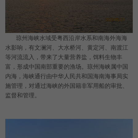
琼州海峡水域受粤西沿岸水系和南海外海海
水影响，有文澜河、大水桥河、黄定河、南渡江
等河流流入，带来了大量营养盐，饵料生物丰
富，形成中国南部重要的渔场。琼州海峡属中国
内海，海峡通行由中华人民共和国海南海事局实
施管理，对通过海峡的外国籍非军用船的审批、
监督和管理。