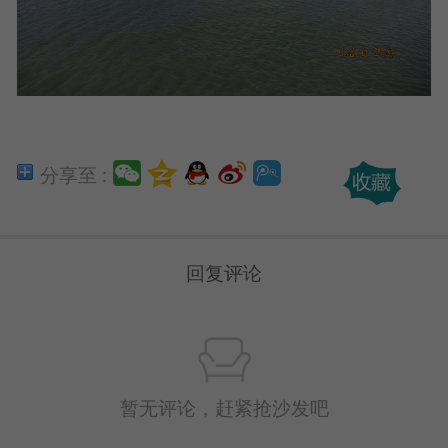
分享至 :
回复评论
暂无评论，赶紧抢沙发吧