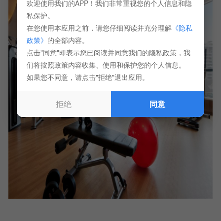
欢迎使用我们的APP！我们非常重视您的个人信息和隐
私保护。
在您使用本应用之前，请您仔细阅读并充分理解
《隐私
政策》
的全部内容。
点击"同意"即表示您已阅读并同意我们的隐私政策，我
们将按照政策内容收集、使用和保护您的个人信息。
如果您不同意，请点击"拒绝"退出应用。
拒绝
同意