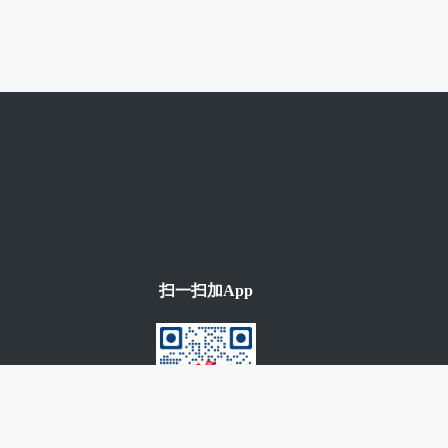
扫一扫加App