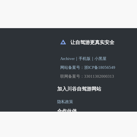
让自驾游更真实安全
|
|
Archiver
手机版
小黑屋
网站备案号：浙ICP备18056549
联网备案号：33011302000313
加入川谷自驾游网站
隐私政策
合作伙伴