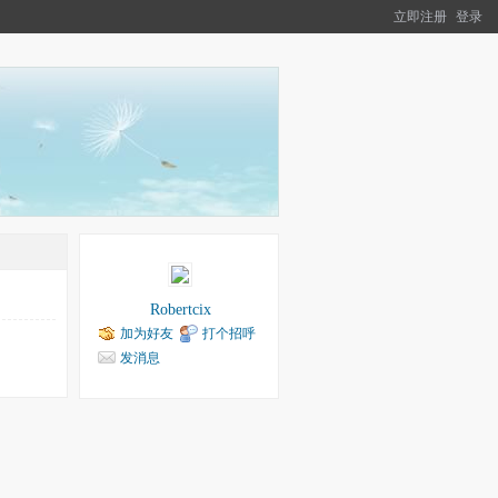
立即注册
登录
Robertcix
加为好友
打个招呼
发消息