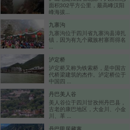
面积302平方公里，最高峰汉阳
峰海拔...
九寨沟
九寨沟位于四川省九寨沟县漳扎
镇，因为有九个藏族村寨而得名
...
泸定桥
泸定桥又称为铁索桥，是中国古
代桥梁建筑的杰作。泸定桥位于
中国四 ...
丹巴美人谷
美人谷位于四川甘孜州丹巴县，
古老的康巴地区，大金川、小金
川、革 ...
丹巴甲居藏寨