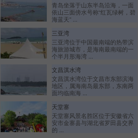
青岛坐落于山东半岛沿海，一面
依山三面傍水号称“红瓦绿树，碧
海蓝天” ...
三亚湾
三亚湾位于中国最南端的热带滨
海旅游城市，是海南最南端的一
个半月形海湾 ...
文昌淇水湾
文昌淇水湾位于文昌市东部滨海
地区，属海南岛最东部，东南两
面均临南海 ...
天堂寨
天堂寨风景名胜区位于安徽省六
安市金寨县与湖北省罗田县交界
的 ...