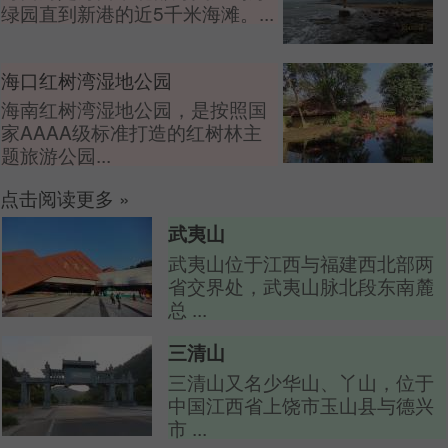
绿园直到新港的近5千米海滩。...
海口红树湾湿地公园
海南红树湾湿地公园，是按照国
家AAAA级标准打造的红树林主
题旅游公园...
点击阅读更多
»
武夷山
武夷山位于江西与福建西北部两
省交界处，武夷山脉北段东南麓
总 ...
三清山
三清山又名少华山、丫山，位于
中国江西省上饶市玉山县与德兴
市 ...