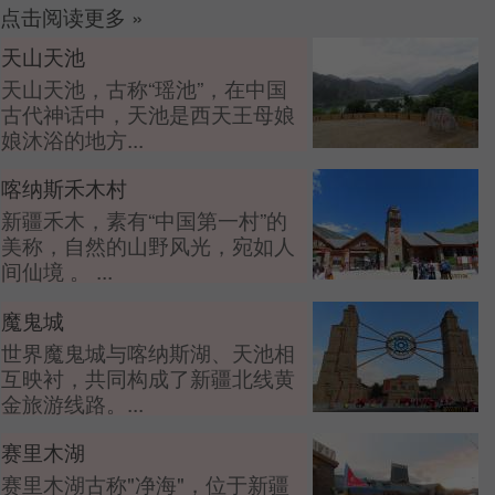
点击阅读更多
»
天山天池
天山天池，古称“瑶池”，在中国
古代神话中，天池是西天王母娘
娘沐浴的地方...
喀纳斯禾木村
新疆禾木，素有“中国第一村”的
美称，自然的山野风光，宛如人
间仙境 。 ...
魔鬼城
世界魔鬼城与喀纳斯湖、天池相
互映衬，共同构成了新疆北线黄
金旅游线路。...
赛里木湖
赛里木湖古称"净海"，位于新疆