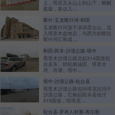
上，而后又从山上到山下，蜿蜒
盘旋，多达几 ...
喀什-玉龙喀什河-和田
玉龙喀什河源于漭漭昆仑山，流
入塔里木盆地后，与西方的喀拉
喀什河汇和成 ...
和田-民丰-沙漠公路-塔中
塔里木沙漠公路北起314国道轮
台县东，经轮南油田、塔里木
河、肖塘、塔中...
塔中-沙漠公路-轮台县
塔里木沙漠公路也叫塔克拉玛干
沙漠公路，它南起民丰县恰汗
315国道，经塔克 ...
轮台县-罗布人村寨-库尔勒