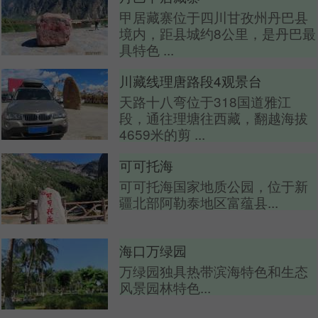
甲居藏寨位于四川甘孜州丹巴县
境内，距县城约8公里，是丹巴最
具特色 ...
川藏线理唐路段4观景台
天路十八弯位于318国道雅江
段，通往理塘往西藏，翻越海拔
4659米的剪 ...
可可托海
可可托海国家地质公园，位于新
疆北部阿勒泰地区富蕴县...
海口万绿园
万绿园独具热带滨海特色和生态
风景园林特色...