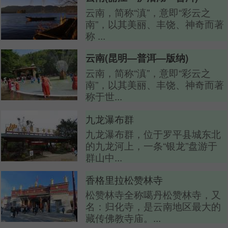
云南，简称“滇”，意即“彩云之
南”，以其美丽、丰饶、神奇而著
称 ...
云南(昆明—普洱—版纳)
云南，简称“滇”，意即“彩云之
南”，以其美丽、丰饶、神奇而著
称于世...
九龙瀑布群
九龙瀑布群，位于罗平县城东北
的九龙河上，一条“银龙”盘游于
群山中...
香格里拉松赞林寺
松赞林寺全称噶丹松赞林寺，又
名：归化寺，是云南地区最大的
藏传佛教寺庙。...