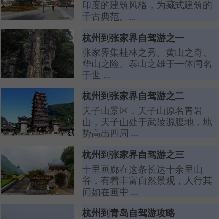
印度的建筑风格，为藏式建筑的
千古典范。...
杭州到张家界自驾游之一
张家界集桂林之秀、黄山之奇、
华山之险、泰山之雄于一体闻名
于世 ...
杭州到张家界自驾游之二
天子山景区，天子山原名青岩
山，天子山处于武陵源腹地，地
势高出四周 ...
杭州到张家界自驾游之三
十里画廊在这条长达十余里山
谷，有着丰富自然景观，人行其
间如在画中 ...
杭州到青岛自驾游攻略