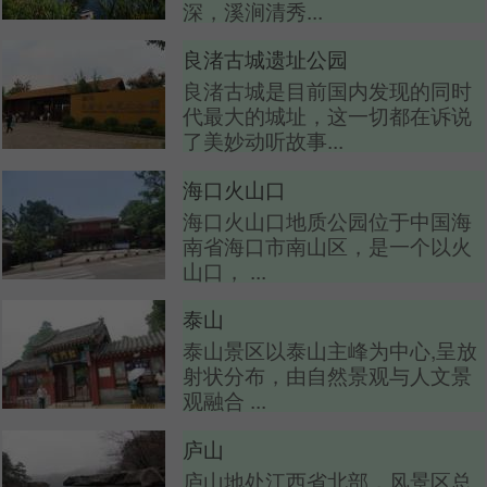
深，溪涧清秀...
良渚古城遗址公园
良渚古城是目前国内发现的同时
代最大的城址，这一切都在诉说
了美妙动听故事...
海口火山口
海口火山口地质公园位于中国海
南省海口市南山区，是一个以火
山口， ...
泰山
泰山景区以泰山主峰为中心,呈放
射状分布，由自然景观与人文景
观融合 ...
庐山
庐山地处江西省北部，风景区总