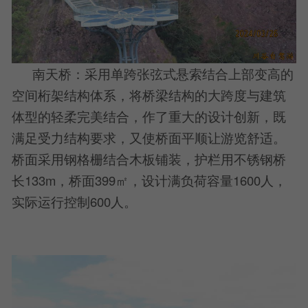
南天桥：采用单跨张弦式悬索结合上部变高的
空间桁架结构体系，将桥梁结构的大跨度与建筑
体型的轻柔完美结合，作了重大的设计创新，既
满足受力结构要求，又使桥面平顺让游览舒适。
桥面采用钢格栅结合木板铺装，护栏用不锈钢桥
长133m，桥面399㎡，设计满负荷容量1600人，
实际运行控制600人。