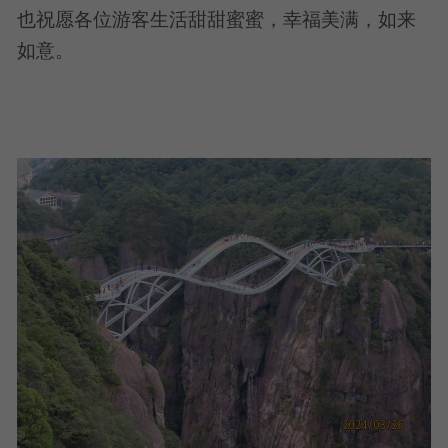
也祝愿各位游客生活甜甜蜜蜜，幸福美满，如来
如意。