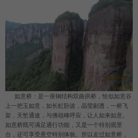
如意桥：是一座钢结构双曲拱桥，恰似如意谷
上一把玉如意，如长虹卧波，晶莹剔透，一桥飞
架，天堑通途，与佛祖峰呼应，让人如来如意。
如意桥既可满足通行功能，又是一个特别观景
台，还可享受悬空特别体验。所以走过如意桥，