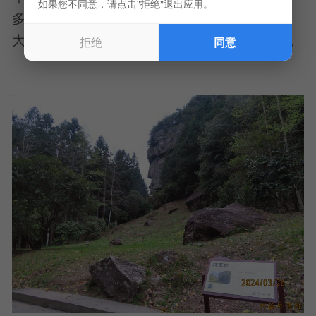
如果您不同意，请点击"拒绝"退出应用。
多物事渐趋模糊虚幻，但也有些东西历久弥新，
大象无形，大音希声，大爱不言。“将军恋美人”。
拒绝
同意