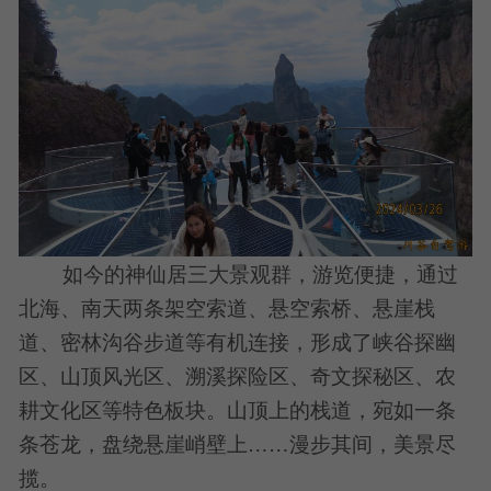
如今的神仙居三大景观群，游览便捷，通过
北海、南天两条架空索道、悬空索桥、悬崖栈
道、密林沟谷步道等有机连接，形成了峡谷探幽
区、山顶风光区、溯溪探险区、奇文探秘区、农
耕文化区等特色板块。山顶上的栈道，宛如一条
条苍龙，盘绕悬崖峭壁上……漫步其间，美景尽
揽。