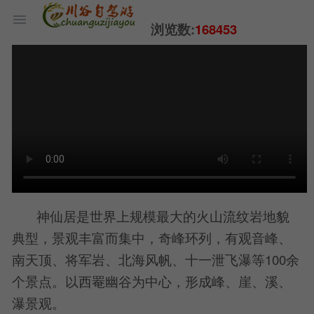
浏览数:
168453
神仙居是世界上规模最大的火山流纹岩地貌
典型，景观丰富而集中，奇峰环列，有观音峰、
南天顶、将军岩、北海风帆、十一泄飞瀑等100余
个景点。以西罨幽谷为中心，形成峰、崖、溪、
瀑景观。