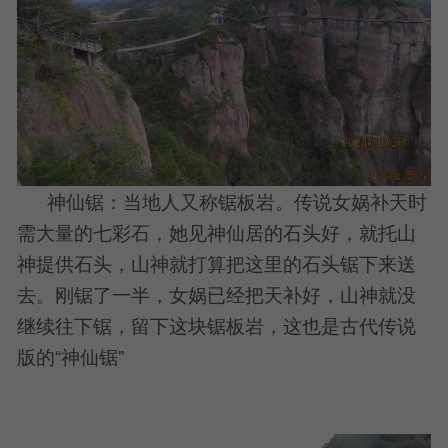
神仙锯：当地人又称锯板岩。传说女娲补天时
需大量的七彩石，她见神仙居的石头好，就托山
神提供石头，山神就打算把这里的石头锯下来送
去。刚锯了一半，女娲已经把天补好，山神就没
继续往下锯，留下这块锯板岩，这也是古代传说
版的“神仙锯”