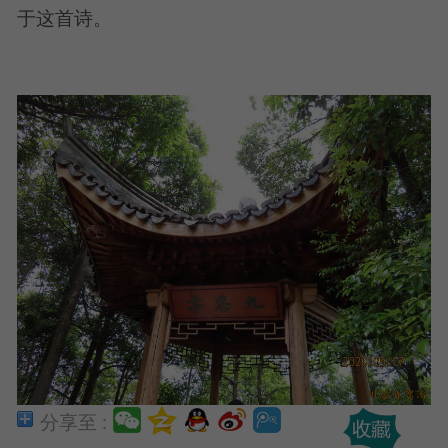
于这首诗。
分享至 :