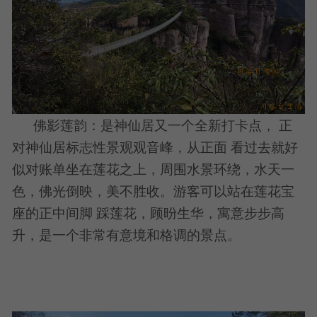
佛影莲韵：是神仙居又一个全新打卡点， 正
对神仙居标志性景观观音峰，从正面 看过去就好
似对账单坐在莲花之上，周围水景环绕，水天一
色，佛光倒映，美不胜收。游客可以站在莲花宝
座的正中间脚 踩莲花，顾昐生华，寓意步步高
升，是一个非常有意境和格调的景点。