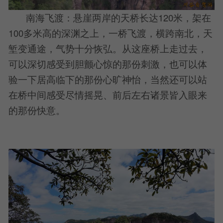
南海飞渡：悬崖两岸的天桥长达120米，架在
100多米高的深渊之上，一桥飞渡，横跨南北，天
堑变通途，气势十分恢弘。从这座桥上走过去，
可以深切感受到胆颤心惊的那份刺激，也可以体
验一下居高临下的那份心旷神怡，当然还可以站
在桥中间感受尽情摇晃、前后左右诸景皆入眼来
的那份快意。