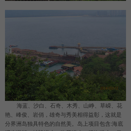
海蓝、沙白、石奇、木秀、山峥、草嵘、花
艳、峰俊、岩俏，雄奇与秀美相得益彰，这就是
分界洲岛独具特色的自然美。岛上项目包含:海底