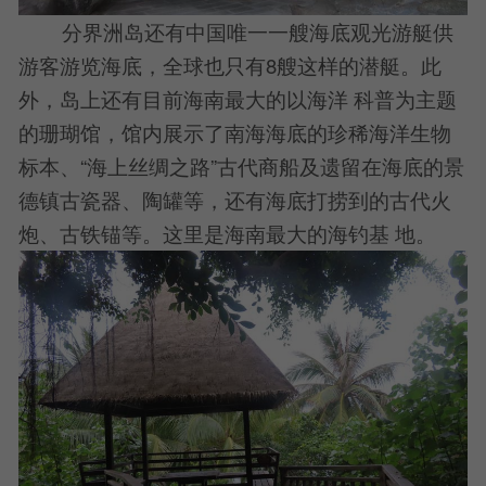
分界洲岛还有中国唯一一艘海底观光游艇供
游客游览海底，全球也只有8艘这样的潜艇。此
外，岛上还有目前海南最大的以海洋 科普为主题
的珊瑚馆，馆内展示了南海海底的珍稀海洋生物
标本、“海上丝绸之路”古代商船及遗留在海底的景
德镇古瓷器、陶罐等，还有海底打捞到的古代火
炮、古铁锚等。这里是海南最大的海钓基 地。