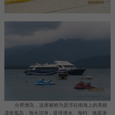
分界洲岛，这座被称为是浮在南海上的美丽
遗世孤岛，海水洁净，提供潜水、海钓、海底潜