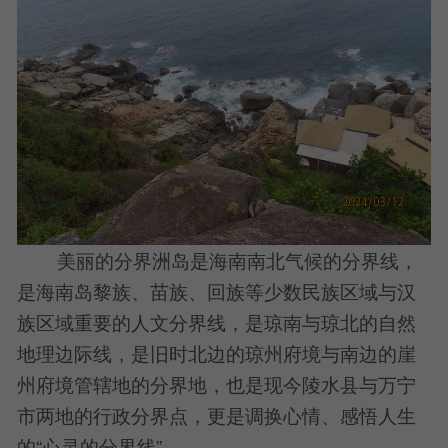
美丽的分界洲岛是海南南北气候的分界线，
是海南岛黎族、苗族、回族等少数民族区域与汉
族区域重要的人文分界线，是琼南与琼北的自然
地理边际线，是旧时北边的琼州府境与南边的崖
州府境管辖地的分界地，也是现今陵水县与万宁
市两地的行政分界点，更是调换心情、感悟人生
的“心灵的分界线”。