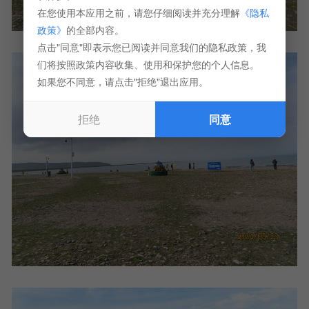
在您使用本应用之前，请您仔细阅读并充分理解
《隐私
政策》
的全部内容。
点击"同意"即表示您已阅读并同意我们的隐私政策，我
们将按照政策内容收集、使用和保护您的个人信息。
如果您不同意，请点击"拒绝"退出应用。
拒绝
同意