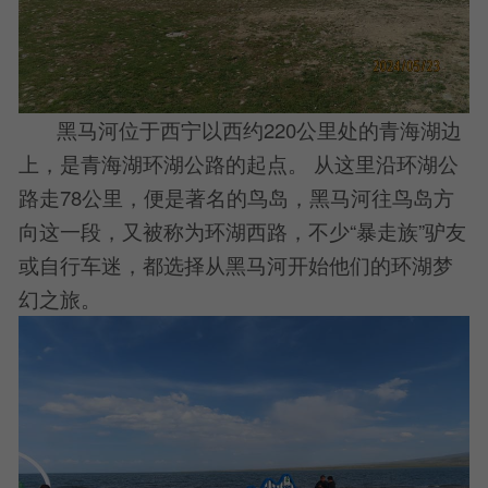
黑马河位于西宁以西约220公里处的青海湖边
上，是青海湖环湖公路的起点。 从这里沿环湖公
路走78公里，便是著名的鸟岛，黑马河往鸟岛方
向这一段，又被称为环湖西路，不少“暴走族”驴友
或自行车迷，都选择从黑马河开始他们的环湖梦
幻之旅。