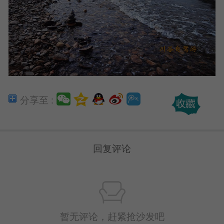
分享至 :
回复评论
暂无评论，赶紧抢沙发吧