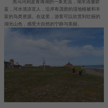
黑马河则是青海湖的一条支流，湖水清澈碧
蓝，河水清凉宜人，沿岸有茂密的湿地植被和丰
富的鸟类资源。在这里，游客可以欣赏到壮丽的
湖光山色，感受大自然的宁静与美丽。