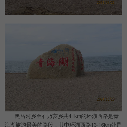
黑马河乡至石乃亥乡共41km的环湖西路是青
海湖旅游最美的路段，其中环湖西路13-16km处是