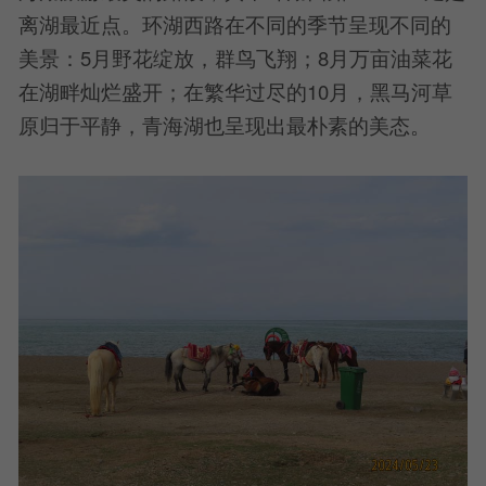
离湖最近点。环湖西路在不同的季节呈现不同的
美景：5月野花绽放，群鸟飞翔；8月万亩油菜花
在湖畔灿烂盛开；在繁华过尽的10月，黑马河草
原归于平静，青海湖也呈现出最朴素的美态。