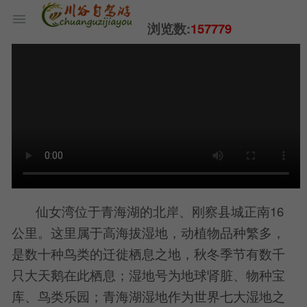
浏览数:
157779
仙女湾位于青海湖的北岸、刚察县城正南16
公里。这里属于高海拔湿地，动植物品种繁多，
是数十种鸟类的迁徙栖息之地，秋冬季节有数千
只大天鹅在此栖息；湿地号为地球肾脏、物种宝
库、鸟类乐园；青海湖湿地作为世界七大湿地之