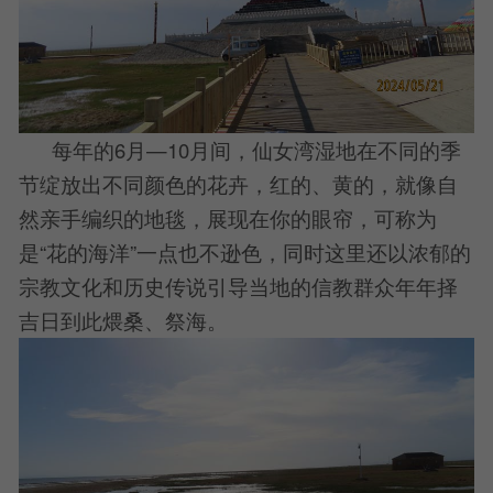
每年的6月—10月间，仙女湾湿地在不同的季
节绽放出不同颜色的花卉，红的、黄的，就像自
然亲手编织的地毯，展现在你的眼帘，可称为
是“花的海洋”一点也不逊色，同时这里还以浓郁的
宗教文化和历史传说引导当地的信教群众年年择
吉日到此煨桑、祭海。