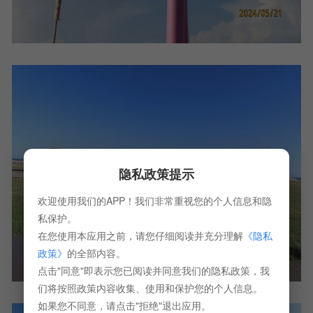
隐私政策提示
欢迎使用我们的APP！我们非常重视您的个人信息和隐
私保护。
在您使用本应用之前，请您仔细阅读并充分理解
《隐私
政策》
的全部内容。
点击"同意"即表示您已阅读并同意我们的隐私政策，我
们将按照政策内容收集、使用和保护您的个人信息。
如果您不同意，请点击"拒绝"退出应用。