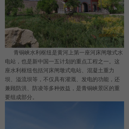
青铜峡水利枢纽是黄河上第一座河床闸墩式水
电站，也是新中国一五计划的重点工程之一。这
座水利枢纽包括河床闸墩式电站、混凝土重力
坝、溢流坝等，不仅具有灌溉、发电的功能，还
兼顾防洪、防凌等多种效益，是青铜峡景区的重
要组成部分。