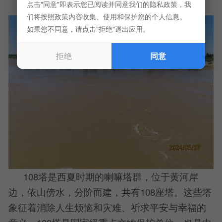
点击"同意"即表示您已阅读并同意我们的隐私政策，我
们将按照政策内容收集、使用和保护您的个人信息。
如果您不同意，请点击"拒绝"退出应用。
拒绝
同意
108塔是西夏时期的喇嘛塔群，位于黄河岸
边，依山傍水，分阶而建，共有108座塔。这些塔
象征着消除人生烦恼和灾难、祈求平安与幸福的