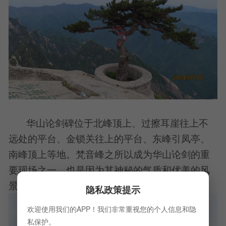
华山论剑碑位于北峰顶上、过擦耳崖往上不
远处的平台、金锁关往上的平台、东峰引凤亭、
南峰顶上等地。梵音峰之所以成为华山论剑的重
要现场之一，也是因为其神秘的气质和优美的风
景。
隐私政策提示
欢迎使用我们的APP！我们非常重视您的个人信息和隐
私保护。