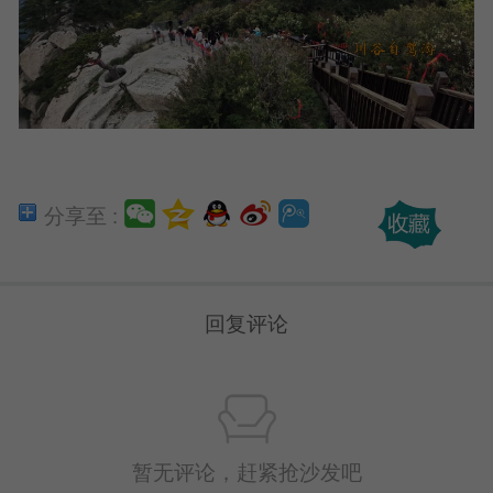
分享至 :
回复评论
暂无评论，赶紧抢沙发吧