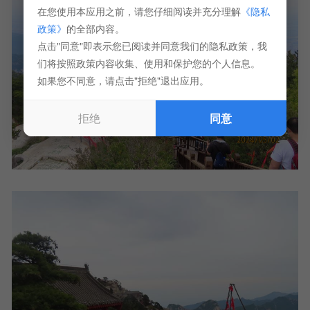
在您使用本应用之前，请您仔细阅读并充分理解
《隐私
政策》
的全部内容。
点击"同意"即表示您已阅读并同意我们的隐私政策，我
们将按照政策内容收集、使用和保护您的个人信息。
如果您不同意，请点击"拒绝"退出应用。
拒绝
同意