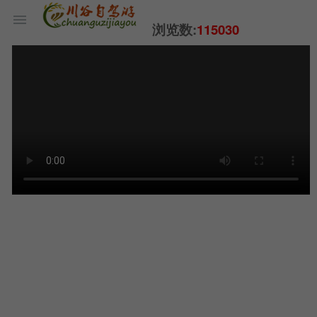
浏览数:
115030