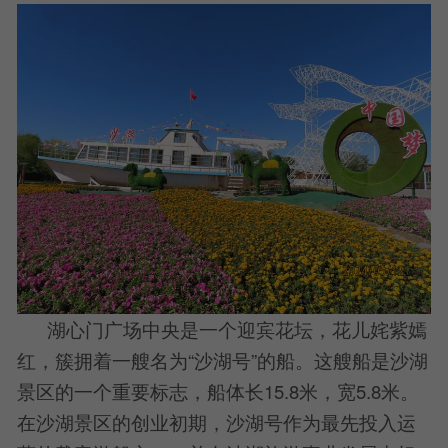
湖心门广场中央是一个迎宾花坛，花儿姹紫嫣
红，簇拥着一艘名为“沙湖号”的船。这艘船是沙湖
景区的一个重要标志，船体长15.8米，宽5.8米。
在沙湖景区的创业初期，沙湖号作为最先投入运