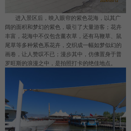
进入景区后，映入眼帘的紫色花海，以其广
阔的面积和梦幻的紫色，吸引了大量游客；花卉
丰富，花海中不仅包含薰衣草，还有马鞭草、鼠
尾草等多种紫色系花卉，交织成一幅如梦似幻的
画卷，让人赞叹不已；漫步其中，仿佛置身于普
罗旺斯的浪漫之中，是拍照打卡的绝佳地点。