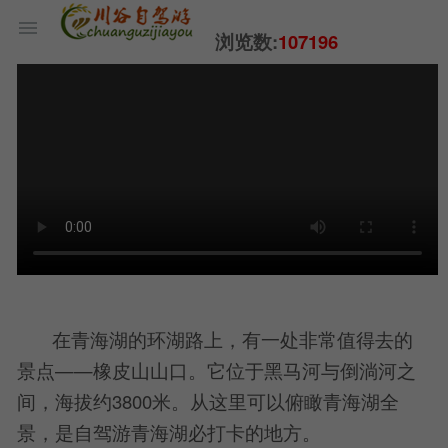
浏览数:
107196
在青海湖的环湖路上，有一处非常值得去的
景点——橡皮山山口。它位于黑马河与倒淌河之
间，海拔约3800米。从这里可以俯瞰青海湖全
景，是自驾游青海湖必打卡的地方。