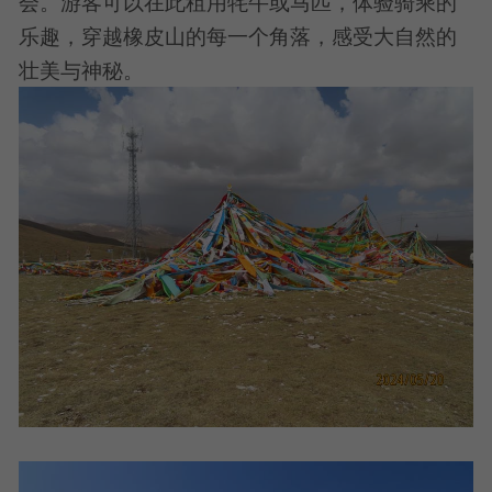
会。游客可以在此租用牦牛或马匹，体验骑乘的
乐趣，穿越橡皮山的每一个角落，感受大自然的
壮美与神秘。