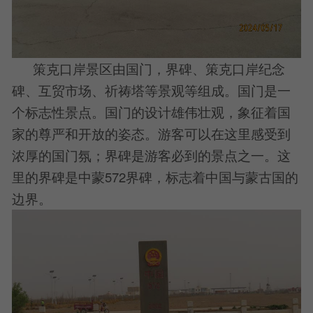
策克口岸景区由国门，界碑、策克口岸纪念
碑、互贸市场、祈祷塔等景观等组成。国门是一
个标志性景点。国门的设计雄伟壮观，象征着国
家的尊严和开放的姿态。游客可以在这里感受到
浓厚的国门氛；界碑是游客必到的景点之一。这
里的界碑是中蒙572界碑，标志着中国与蒙古国的
边界。