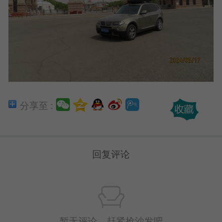
分享至 :
回复评论
暂无评论，赶紧抢沙发吧