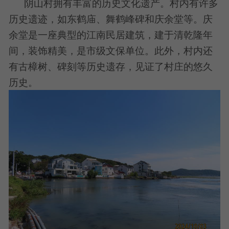
阴山村拥有丰富的历史文化遗产。村内有许多
历史遗迹，如东鹤庙、舞鹤峰碑和庆余堂等。庆
余堂是一座典型的江南民居建筑，建于清乾隆年
间，装饰精美，是市级文保单位。此外，村内还
有古樟树、碑刻等历史遗存，见证了村庄的悠久
历史。