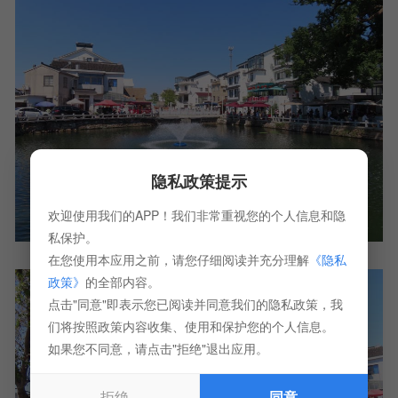
隐私政策提示
欢迎使用我们的APP！我们非常重视您的个人信息和隐
私保护。
在您使用本应用之前，请您仔细阅读并充分理解
《隐私
政策》
的全部内容。
点击"同意"即表示您已阅读并同意我们的隐私政策，我
们将按照政策内容收集、使用和保护您的个人信息。
如果您不同意，请点击"拒绝"退出应用。
拒绝
同意