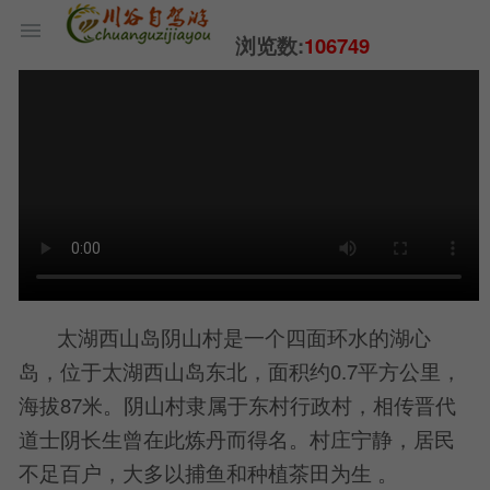
浏览数:
106749
太湖西山岛阴山村是一个四面环水的湖心
岛，位于太湖西山岛东北，面积约0.7平方公里，
海拔87米。阴山村隶属于东村行政村，相传晋代
道士阴长生曾在此炼丹而得名。村庄宁静，居民
不足百户，大多以捕鱼和种植茶田为生 。