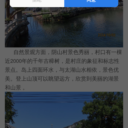
自然景观方面，阴山村景色秀丽，村口有一棵
近2000年的千年古樟树，是村庄的象征和标志性
景点。岛上四面环水，与太湖山水相依，景色优
美。登上山顶可以眺望远方，欣赏到美丽的湖景
和山景 。