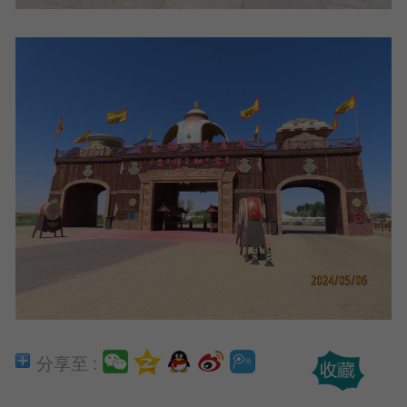
分享至 :