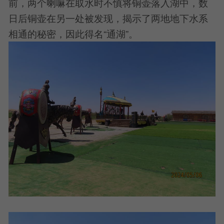
前，两个喇嘛在取水时不慎将铜壶落入湖中，数
日后铜壶在另一处被发现，揭示了两地地下水系
相通的秘密，因此得名“通湖”。