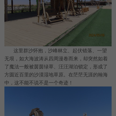
这里群沙怀抱，沙峰林立、起伏错落、一望
无垠，如大海波涛从四周漫卷而来，却突然如着
了魔法一般被茵茵绿草、汪汪湖泊锁定，形成了
方圆近百里的沙漠湿地草原。在茫茫无涯的翰海
中，这不能不说不是一个奇迹！