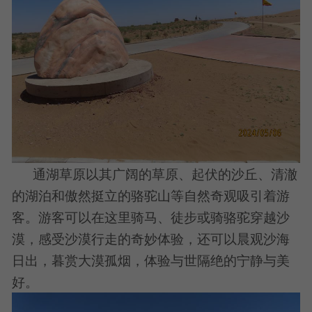
通湖草原以其广阔的草原、起伏的沙丘、清澈
的湖泊和傲然挺立的骆驼山等自然奇观吸引着游
客。游客可以在这里骑马、徒步或骑骆驼穿越沙
漠，感受沙漠行走的奇妙体验，还可以晨观沙海
日出，暮赏大漠孤烟，体验与世隔绝的宁静与美
好。