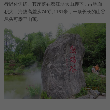
行野化训练。其座落在都江堰大山脚下，占地面
积大，海拔高差从740到1161米，一条长长的山谷
尽头可攀至山顶。