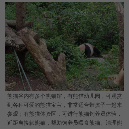
熊猫谷内有多个熊猫馆，有熊猫幼儿园，可观赏
到各种可爱的熊猫宝宝，非常适合带孩子一起来
参观；有熊猫体验区，可进行熊猫饲养员体验，
近距离接触熊猫，帮助饲养员喂食熊猫、清理熊