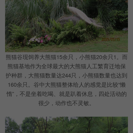
熊猫谷现饲养大熊猫15余只，小熊猫20余只1。而
熊猫基地作为全球最大的大熊猫人工繁育迁地保
护种群，大熊猫数量达244只，小熊猫数量也达到
160余只。谷中大熊猫整体给人的感觉是比较“懒
惰”，不是坐着吃喝、就是趴着休息，四处活动的
很少，动作也不灵敏。