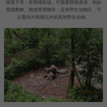
猫笼子等；有熊猫剧场，可观看熊猫表演，例如
熊猫爬树、熊猫滑滑梯等；还有野生动物区，可
以看到大熊猫以外的其他野生动物。