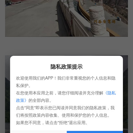
隐私政策提示
欢迎使用我们的APP！我们非常重视您的个人信息和隐
私保护。
在您使用本应用之前，请您仔细阅读并充分理解
《隐私
政策》
的全部内容。
点击"同意"即表示您已阅读并同意我们的隐私政策，我
们将按照政策内容收集、使用和保护您的个人信息。
如果您不同意，请点击"拒绝"退出应用。