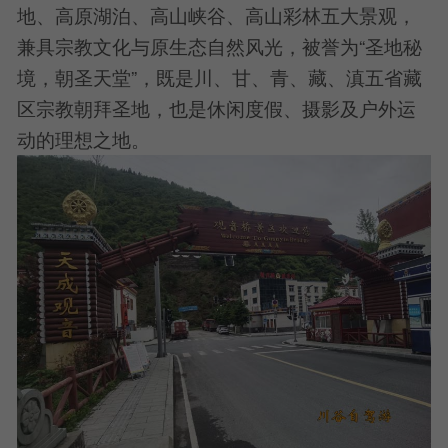
地、高原湖泊、高山峡谷、高山彩林五大景观，
兼具宗教文化与原生态自然风光，被誉为“圣地秘
境，朝圣天堂”，既是川、甘、青、藏、滇五省藏
区宗教朝拜圣地，也是休闲度假、摄影及户外运
动的理想之地。