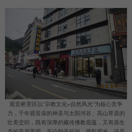
观音桥景区以“宗教文化+自然风光”为核心竞争
力，千年观音庙的神圣与太阳河谷、高山草原的
壮美交织，既有深厚的藏传佛教底蕴，又有原生
态的高原景观。无论朝圣祈福、摄影观光，还是