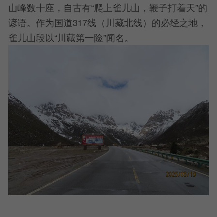
山峰数十座，自古有“爬上雀儿山，鞭子打着天”的
谚语。作为国道317线（川藏北线）的必经之地，
雀儿山段以“川藏第一险”闻名。