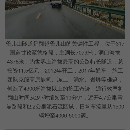
雀儿山隧道是翻越雀儿山的关键性工程，位于317
国道甘孜至德格段，主洞长7079米，洞口海拔
4378米，为世界上海拔最高的公路特长隧道，总
投资11.5亿元，2012年开工，2017年通车。施工
团队克服高原缺氧、冻土、涌水、岩爆等难题，
创造了4300米海拔以上的施工奇迹。通行效率将
翻山时间从2小时缩短至10分钟，避开4.7公里雪
崩路段和2.2公里泥石流区域，日均车流量从1500
辆增至4000-5000辆。