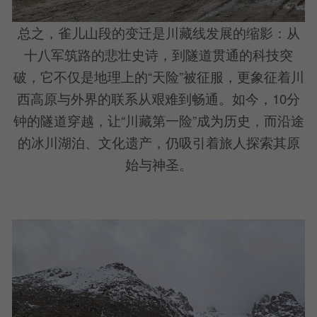
总之，雀儿山段的变迁是川藏线发展的缩影：从
十八军筑路的悲壮史诗，到隧道贯通的科技突
破，它不仅是地理上的“天险”被征服，更象征着川
西高原与外界的联系从艰难到畅通。如今，10分
钟的隧道穿越，让“川藏第一险”成为历史，而沿途
的冰川湖泊、文化遗产，仍吸引着旅人探索其原
始与神圣。