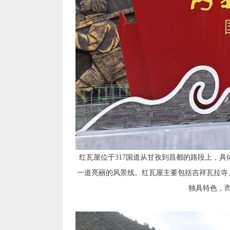
红瓦屋位于317国道从甘孜到昌都的路段上，
一道亮丽的风景线。红瓦屋主要包括吉祥瓦拉寺
独具特色，