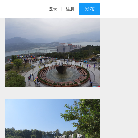
发布
登录
|
注册