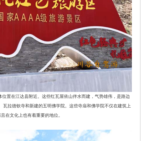
具体位置在江达县附近。这些红瓦屋依山伴水而建，气势雄伟，是路边
、瓦拉德钦寺和新建的五明佛学院。这些寺庙和佛学院不仅在建筑上
而且在文化上也有着重要的地位。