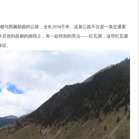
成都与西藏那曲的公路，全长2034千米。这条公路不仅是一条交通要
从甘孜到昌都的路段上，有一处特别的景点——红瓦屋，这些红瓦屋
象征。