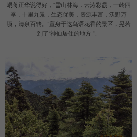
崐蒋正华说得好，“雪山林海，云涛彩霞，一岭四
季，十里九景，生态优美，资源丰富，沃野万
顷，清泉百转。”置身于这鸟语花香的景区，晃若
到了“神仙居住的地方 ”。