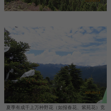
夏季有成千上万种野花（如报春花、紫苑花）竞