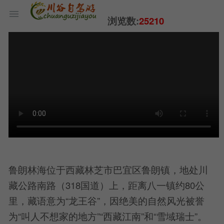
浏览数:
25210
鲁朗林海位于西藏林芝市巴宜区鲁朗镇，地处川
藏公路南路（318国道）上，距离八一镇约80公
里，藏语意为“龙王谷”，因绝美的自然风光被誉
为“叫人不想家的地方”“西藏江南”和“雪域瑞士”。