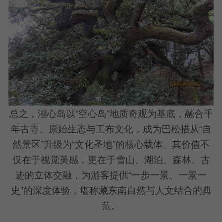
总之，湖心岛以“空心岛”地质奇观为基底，融合千
年古寺、原始生态与工布文化，成为巴松措从“自
然景区”升级为“文化圣地”的核心载体。其价值不
仅在于视觉美感，更在于雪山、湖泊、森林、古
迹的立体交融，为游客提供“一步一景、一景一
史”的深度体验，堪称藏东南自然与人文结合的典
范。