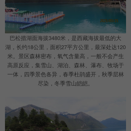
巴松措湖面海拔3480米，是西藏海拔最低的大
湖，长约18公里，面积27平方公里，最深处达120
米。景区森林密布，氧气含量高，一般不会产生
高原反应，集雪山、湖泊、森林、瀑布、牧场于
一体，四季景色各异，春季杜鹃盛开，秋季层林
尽染，冬季雪山皑皑。