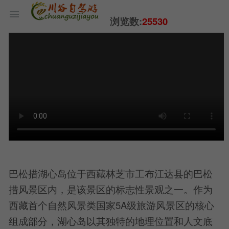
浏览数:
25530
巴松措湖心岛位于西藏林芝市工布江达县的巴松
措风景区内，是该景区的标志性景观之一。作为
西藏首个自然风景类国家5A级旅游风景区的核心
组成部分，湖心岛以其独特的地理位置和人文底