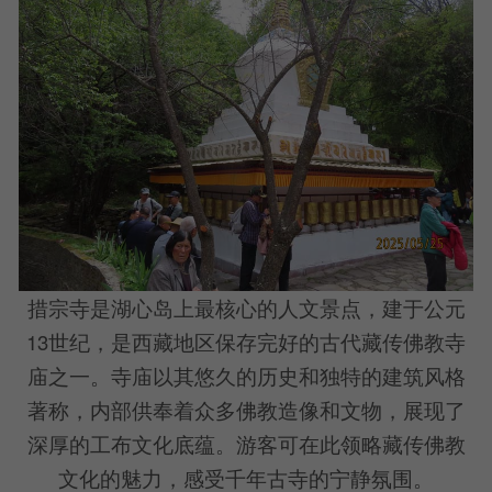
措宗寺是湖心岛上最核心的人文景点，建于公元
13世纪，是西藏地区保存完好的古代藏传佛教寺
庙之一。寺庙以其悠久的历史和独特的建筑风格
著称，内部供奉着众多佛教造像和文物，展现了
深厚的工布文化底蕴。游客可在此领略藏传佛教
文化的魅力，感受千年古寺的宁静氛围。