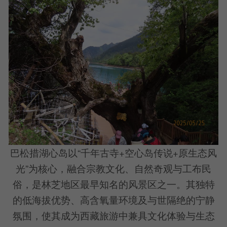
巴松措湖心岛以“千年古寺+空心岛传说+原生态风
光”为核心，融合宗教文化、自然奇观与工布民
俗，是林芝地区最早知名的风景区之一。其独特
的低海拔优势、高含氧量环境及与世隔绝的宁静
氛围，使其成为西藏旅游中兼具文化体验与生态