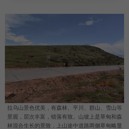
拉乌山景色优美，有森林、平川、群山、雪山等
景观，层次丰富，错落有致。山坡上是草甸和森
林混合生长的景致，上山途中道路两侧草甸略显