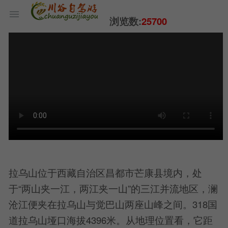
浏览数:
25700
拉乌山位于西藏自治区昌都市芒康县境内，处
于“两山夹一江，两江夹一山”的三江并流地区，澜
沧江便夹在拉乌山与觉巴山两座山峰之间。318国
道拉乌山垭口海拔4396米。从地理位置看，它距