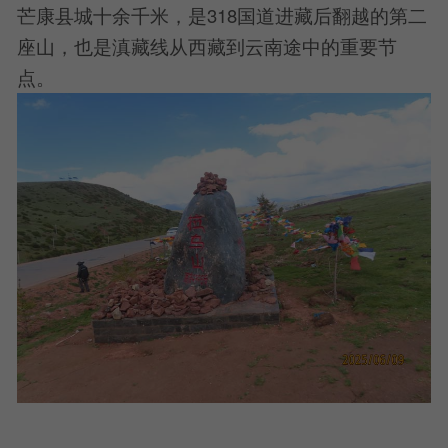
芒康县城十余千米，是318国道进藏后翻越的第二
座山，也是滇藏线从西藏到云南途中的重要节
点。