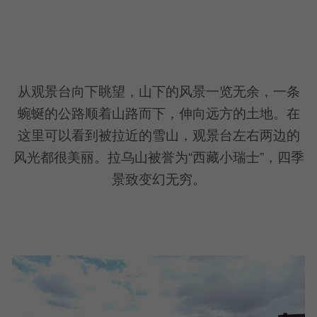
从观景台向下眺望，山下的风景一览无余，一条
蜿蜒的公路顺着山路而下，伸向远方的土地。在
这里可以看到被拉近的雪山，观景台左右两边的
风光都很美丽。拉乌山被誉为“西藏小瑞士”，四季
景致变幻无穷。