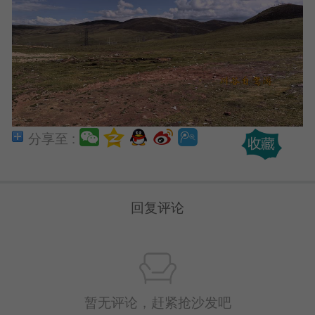
分享至 :
回复评论
暂无评论，赶紧抢沙发吧