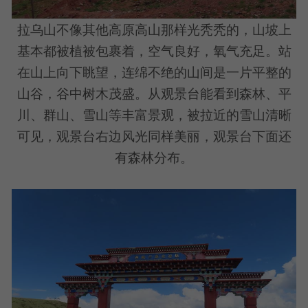
拉乌山不像其他高原高山那样光秃秃的，山坡上
基本都被植被包裹着，空气良好，氧气充足。站
在山上向下眺望，连绵不绝的山间是一片平整的
山谷，谷中树木茂盛。从观景台能看到森林、平
川、群山、雪山等丰富景观，被拉近的雪山清晰
可见，观景台右边风光同样美丽，观景台下面还
有森林分布。