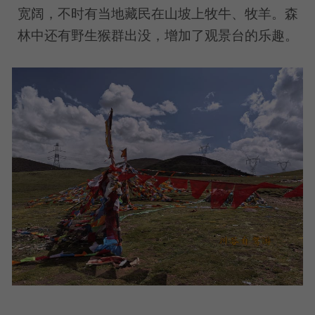
宽阔，不时有当地藏民在山坡上牧牛、牧羊。森
林中还有野生猴群出没，增加了观景台的乐趣。