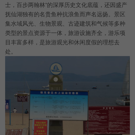
士，百步两翰林”的深厚历史文化底蕴，还因盛产
抚仙湖独有的名贵鱼种抗浪鱼而声名远扬。景区
集水域风光、生物景观、古迹建筑和气候等多种
类型的景点资源于一体，旅游设施齐全，游乐项
目丰富多样，是旅游观光和休闲度假的理想去
处。