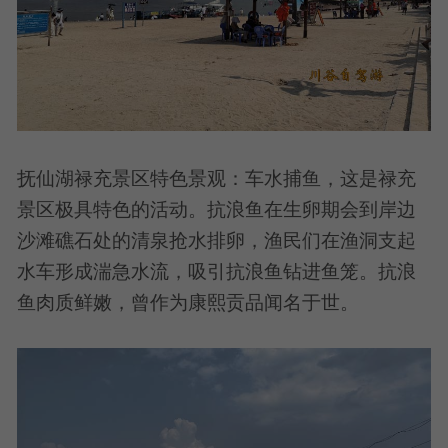
抚仙湖禄充景区特色景观：车水捕鱼，这是禄充
景区极具特色的活动。抗浪鱼在生卵期会到岸边
沙滩礁石处的清泉抢水排卵，渔民们在渔洞支起
水车形成湍急水流，吸引抗浪鱼钻进鱼笼。抗浪
鱼肉质鲜嫩，曾作为康熙贡品闻名于世。