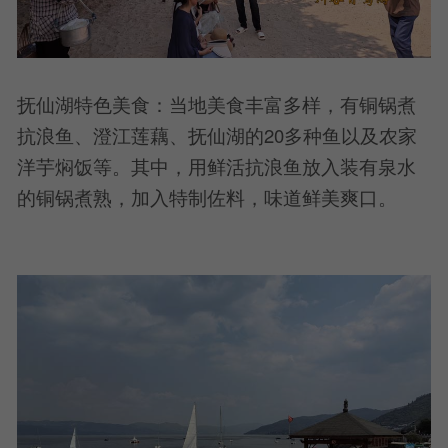
抚仙湖特色美食：当地美食丰富多样，有铜锅煮
抗浪鱼、澄江莲藕、抚仙湖的20多种鱼以及农家
洋芋焖饭等。其中，用鲜活抗浪鱼放入装有泉水
的铜锅煮熟，加入特制佐料，味道鲜美爽口。