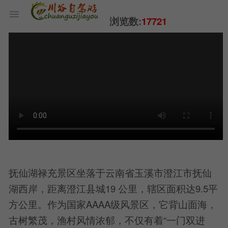
浏览数:
17721
抚仙湖禄充景区坐落于云南省玉溪市澄江市抚仙
湖西岸，距离澄江县城19 公里，辖区面积达9.5平
方公里。作为国家AAAA级风景区，它背山面海，
古树繁茂，渔村风情浓郁，不仅有着“一门双进