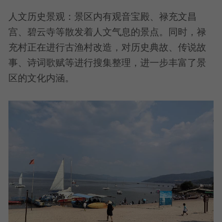
人文历史景观：景区内有观音宝殿、禄充文昌
宫、碧云寺等散发着人文气息的景点。同时，禄
充村正在进行古渔村改造，对历史典故、传说故
事、诗词歌赋等进行搜集整理，进一步丰富了景
区的文化内涵。