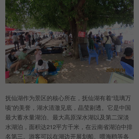
抚仙湖作为景区的核心所在，抚仙湖有着“琉璃万
顷”的美誉，湖水清澈见底，晶莹剔透。它是中国
最大蓄水量湖泊、最大高原深水湖以及第二深淡
水湖泊，面积达212平方千米，在云南省湖泊中排
名第三。游客可以在湖边开展划船、喂海鸥等各