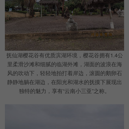
抚仙湖樱花谷有优质滨湖环境，樱花谷拥有1.4公
里柔滑沙滩和细腻的临湖外滩，湖面的波浪在海
风的吹动下，轻轻地拍打着岸边，滚圆的鹅卵石
静静地躺在湖边，在阳光和湖水的抚摸下展现出
独特的魅力，享有“云南小三亚”之称。