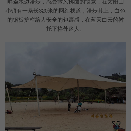
畔圣水边漫步，感受微风拂面的惬意，在太阳山
小镇有一条长320米的网红栈道，漫步其上，白色
的钢板护栏给人安全的包裹感，在蓝天白云的衬
托下格外迷人。