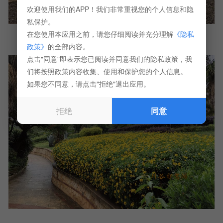
欢迎使用我们的APP！我们非常重视您的个人信息和隐
私保护。
在您使用本应用之前，请您仔细阅读并充分理解
《隐私
政策》
的全部内容。
点击"同意"即表示您已阅读并同意我们的隐私政策，我
们将按照政策内容收集、使用和保护您的个人信息。
如果您不同意，请点击"拒绝"退出应用。
拒绝
同意