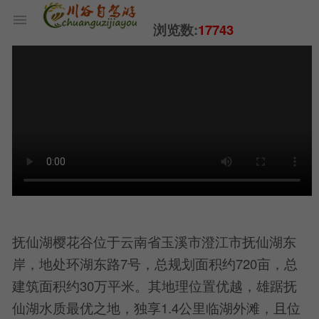
浏览数:
17743
抚仙湖樱花谷位于云南省玉溪市澄江市抚仙湖东
岸，地处环湖东路7号，总规划面积约720亩，总
建筑面积约30万平米。其地理位置优越，雄踞抚
仙湖水质最优之地，独享1.4公里临湖外滩，且位