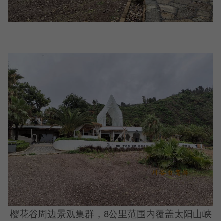
樱花谷周边景观集群，8公里范围内覆盖太阳山峡