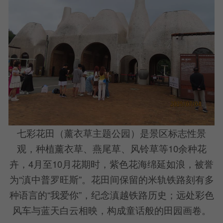
七彩花田（薰衣草主题公园）是景区标志性景
观，种植薰衣草、燕尾草、风铃草等10余种花
卉，4月至10月花期时，紫色花海绵延如浪，被誉
为“滇中普罗旺斯”。花田间保留的米轨铁路刻有多
种语言的“我爱你”，纪念滇越铁路历史；远处彩色
风车与蓝天白云相映，构成童话般的田园画卷。