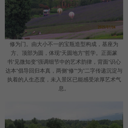
修为门。由大小不一的宝瓶造型构成，基座为
方、顶部为圆，体现“天圆地方”哲学。正面篆
书“见微知变”强调细节中的艺术韵律，背面“识心
达本”倡导回归本真，两侧“修”“为”二字传递沉淀与
执着的人生态度，未入景区已能感受浓厚艺术气
息。