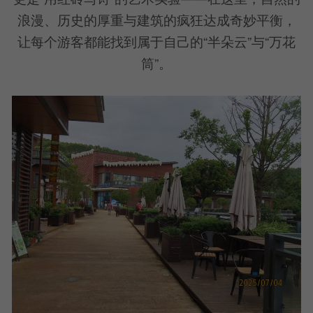
浪漫、历史的厚重与建筑的疯狂达成奇妙平衡，
让每个游客都能找到属于自己的“半朵云”与“万花
筒”。