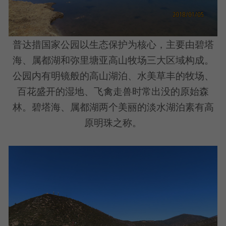
普达措国家公园以生态保护为核心，主要由碧塔
海、属都湖和弥里塘亚高山牧场三大区域构成。
公园内有明镜般的高山湖泊、水美草丰的牧场、
百花盛开的湿地、飞禽走兽时常出没的原始森
林。碧塔海、属都湖两个美丽的淡水湖泊素有高
原明珠之称。