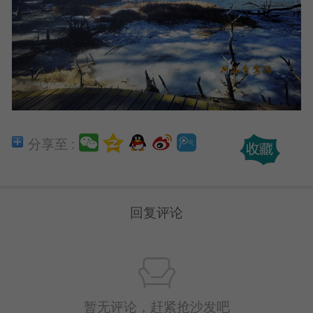
分享至 :
回复评论
暂无评论，赶紧抢沙发吧