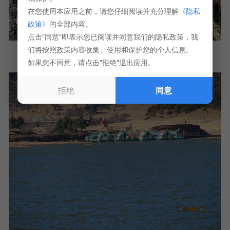
在您使用本应用之前，请您仔细阅读并充分理解
《隐私
政策》
的全部内容。
点击"同意"即表示您已阅读并同意我们的隐私政策，我
们将按照政策内容收集、使用和保护您的个人信息。
如果您不同意，请点击"拒绝"退出应用。
拒绝
同意