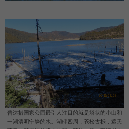
普达措国家公园最引人注目的就是塔状的小山和
一湖清明宁静的水。湖畔四周，苍松古栎，遮天