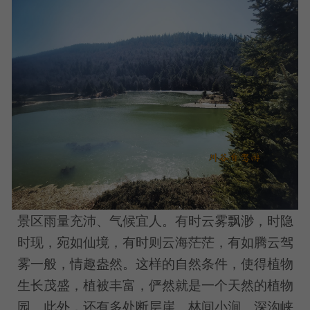
景区雨量充沛、气候宜人。有时云雾飘渺，时隐
时现，宛如仙境，有时则云海茫茫，有如腾云驾
雾一般，情趣盎然。这样的自然条件，使得植物
生长茂盛，植被丰富，俨然就是一个天然的植物
园。此外，还有多处断层崖、林间小涧、深沟峡