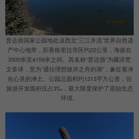
普达措国家公园地处滇西北“三江并流”世界自然遗
产中心地带，距香格里拉市区约22公里，海拔在
3500米至4159米之间。其名称“普达措”为藏语梵
文音译，意为“通往理想彼岸之舟的湖”，象征着净
化心灵的净土。公园总面积约1313平方公里，但
旅游开发面积仅占3‰，最大限度保护了原始生态
环境。