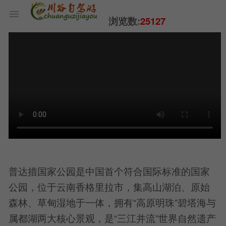
浏览数:
25127
普达措国家公园是中国首个符合国际标准的国家
公园，位于云南香格里拉市，集高山湖泊、原始
森林、草甸湿地于一体，拥有“高原明珠”碧塔海与
属都湖两大核心景观，是“三江并流”世界自然遗产