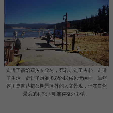
走进了霞给藏族文化村，宛若走进了古朴，走进
了生活，走进了斑斓多彩的民俗风情画中，虽然
这里是普达措公园景区外的人文景观，但在自然
景观的衬托下却显得格外多情。