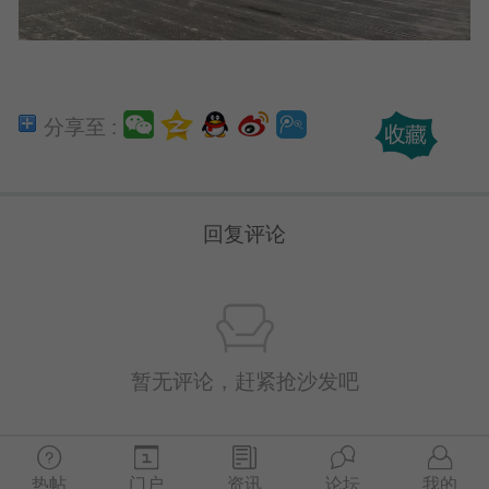
分享至 :
回复评论
暂无评论，赶紧抢沙发吧
热帖
门户
资讯
论坛
我的