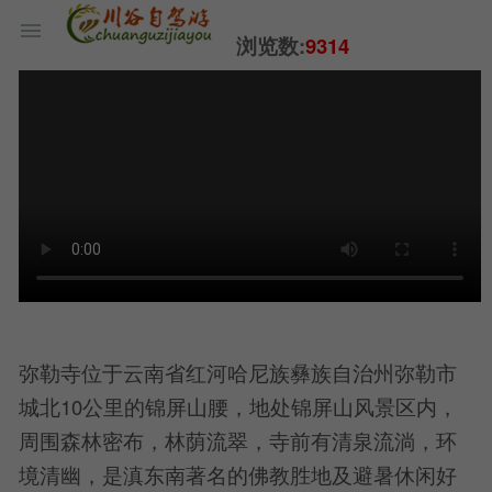
浏览数:
9314
弥勒寺位于云南省红河哈尼族彝族自治州弥勒市
城北10公里的锦屏山腰，地处锦屏山风景区内，
周围森林密布，林荫流翠，寺前有清泉流淌，环
境清幽，是滇东南著名的佛教胜地及避暑休闲好