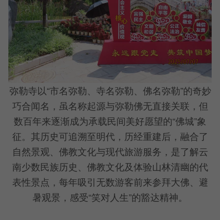
弥勒寺以“市名弥勒、寺名弥勒、佛名弥勒”的奇妙
巧合闻名，虽名称起源与弥勒佛无直接关联，但
数百年来逐渐成为承载民间美好愿望的“佛城”象
征。其历史可追溯至明代，历经重建后，融合了
自然景观、佛教文化与现代旅游服务，是了解云
南少数民族历史、佛教文化及体验山林清幽的代
表性景点，每年吸引无数游客前来参拜大佛、避
暑观景，感受“笑对人生”的豁达精神。