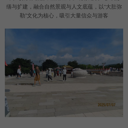
缮与扩建，融合自然景观与人文底蕴，以“大肚弥
勒”文化为核心，吸引大量信众与游客