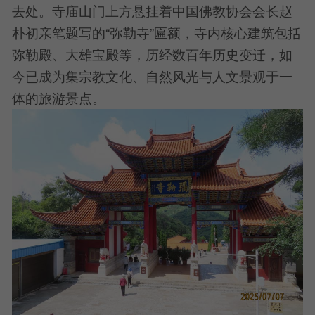
去处。寺庙山门上方悬挂着中国佛教协会会长赵
朴初亲笔题写的“弥勒寺”匾额，寺内核心建筑包括
弥勒殿、大雄宝殿等，历经数百年历史变迁，如
今已成为集宗教文化、自然风光与人文景观于一
体的旅游景点。