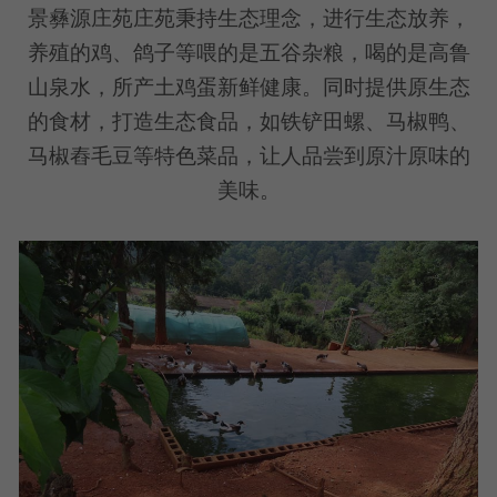
景彝源庄苑庄苑秉持生态理念，进行生态放养，
养殖的鸡、鸽子等喂的是五谷杂粮，喝的是高鲁
山泉水，所产土鸡蛋新鲜健康。同时提供原生态
的食材，打造生态食品，如铁铲田螺、马椒鸭、
马椒舂毛豆等特色菜品，让人品尝到原汁原味的
美味。