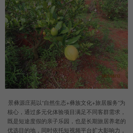
景彝源庄苑以“自然生态+彝族文化+旅居服务”为
核心，通过多元化体验项目满足不同客群需求，
既是短途度假的亲子乐园，也是长期旅居养老的
优选目的地，同时依托短视频平台扩大影响力，