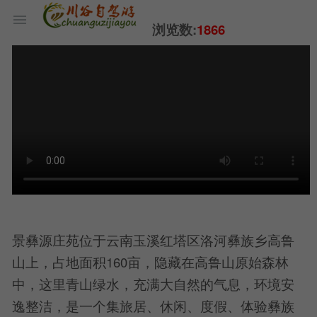
浏览数:
1866
景彝源庄苑位于云南玉溪红塔区洛河彝族乡高鲁
山上，占地面积160亩，隐藏在高鲁山原始森林
中，这里青山绿水，充满大自然的气息，环境安
逸整洁，是一个集旅居、休闲、度假、体验彝族