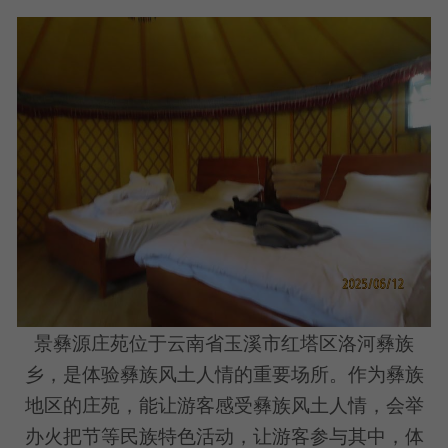
景彝源庄苑位于云南省玉溪市红塔区洛河彝族
乡，是体验彝族风土人情的重要场所。作为彝族
地区的庄苑，能让游客感受彝族风土人情，会举
办火把节等民族特色活动，让游客参与其中，体