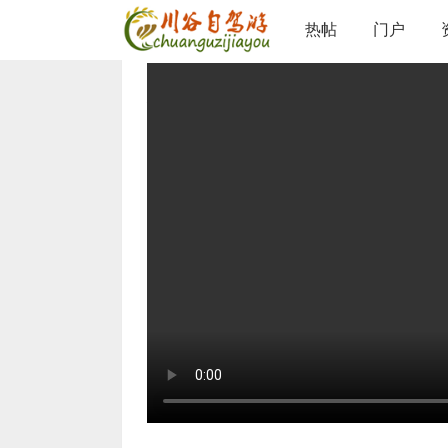
论坛
热帖片区
热帖右栏
查看内容
热帖
门户
›
›
›
九龙瀑布群
©
admin
/ 2025-11-10 19:54 /
0 人收藏