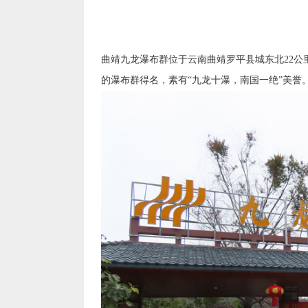
曲靖九龙瀑布群位于云南曲靖罗平县城东北22公
的瀑布群得名，素有“九龙十瀑，南国一绝”美誉。