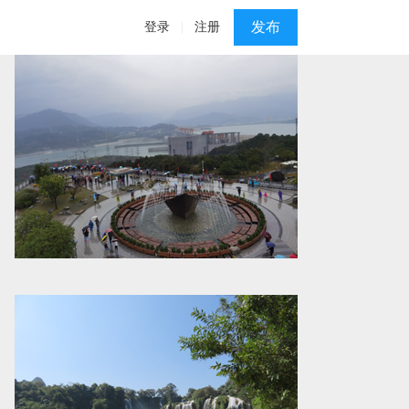
发布
登录
|
注册