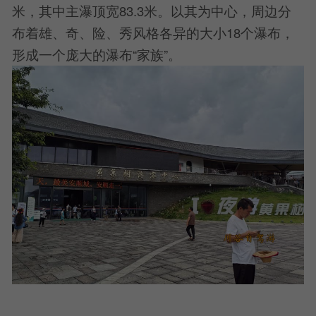
米，其中主瀑顶宽83.3米。以其为中心，周边分
布着雄、奇、险、秀风格各异的大小18个瀑布，
形成一个庞大的瀑布“家族”。