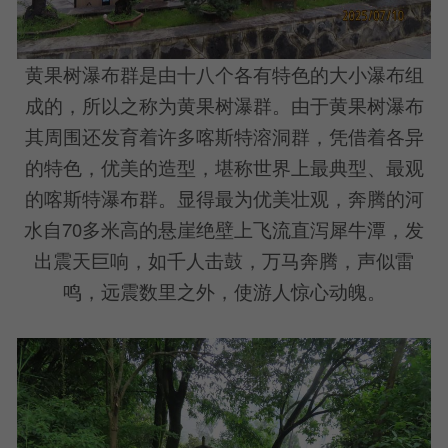
黄果树瀑布群是由十八个各有特色的大小瀑布组
成的，所以之称为黄果树瀑群。由于黄果树瀑布
其周围还发育着许多喀斯特溶洞群，凭借着各异
的特色，优美的造型，堪称世界上最典型、最观
的喀斯特瀑布群。显得最为优美壮观，奔腾的河
水自70多米高的悬崖绝壁上飞流直泻犀牛潭，发
出震天巨响，如千人击鼓，万马奔腾，声似雷
鸣，远震数里之外，使游人惊心动魄。