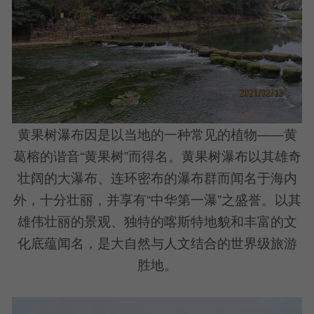
黄果树瀑布因是以当地的一种常见的植物——黄
葛榕的谐音“黄果树”而得名。黄果树瀑布以其雄奇
壮阔的大瀑布、连环密布的瀑布群而闻名于海内
外，十分壮丽，并享有“中华第一瀑”之盛誉。以其
雄伟壮丽的景观、独特的喀斯特地貌和丰富的文
化底蕴闻名，是大自然与人文结合的世界级旅游
胜地。