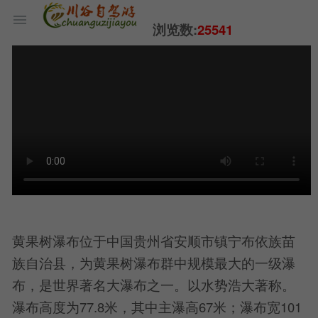
浏览数:
25541
黄果树瀑布位于中国贵州省安顺市镇宁布依族苗
族自治县，为黄果树瀑布群中规模最大的一级瀑
布，是世界著名大瀑布之一。以水势浩大著称。
瀑布高度为77.8米，其中主瀑高67米；瀑布宽101